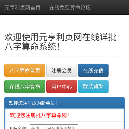
元亨利贞网首页
在线免费算命论坛
欢迎使用元亨利贞网在线详批
八字算命系统！
八字算命首页
注册会员
在线充值
在线八字算命
用户中心
联系帮助
欢迎您注册成为新会员！
欢迎您注册批八字算命网！
用户名称：